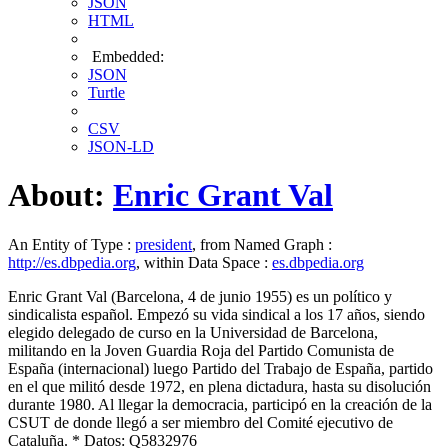
JSON
HTML
Embedded:
JSON
Turtle
CSV
JSON-LD
About:
Enric Grant Val
An Entity of Type :
president
, from Named Graph :
http://es.dbpedia.org
, within Data Space :
es.dbpedia.org
Enric Grant Val (Barcelona, 4 de junio 1955) es un político y
sindicalista español. Empezó su vida sindical a los 17 años, siendo
elegido delegado de curso en la Universidad de Barcelona,
militando en la Joven Guardia Roja del Partido Comunista de
España (internacional) luego Partido del Trabajo de España, partido
en el que militó desde 1972, en plena dictadura, hasta su disolución
durante 1980. Al llegar la democracia, participó en la creación de la
CSUT de donde llegó a ser miembro del Comité ejecutivo de
Cataluña. * Datos: Q5832976