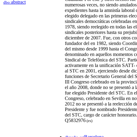
abstract
dbo:
numerosas veces, no siendo anulados
expedientes hasta la amnistía laboral
elegido delegado en las primeras elec
sindicales democráticas celebradas e
1978, siendo reelegido en todas las e
sindicales posteriores hasta su prejub
diciembre de 2007. Fue, con otros c
fundador del en 1982, siendo Coordi
del mismo desde 1999 hasta el Congr
denominado en aquellos momentos 
Sindical de Telefónica del STC. Parti
activamente en la unificación SATT- 
al STC en 2001, ejerciendo desde dic
funciones de Secretario General del 
III Congreso celebrado en la provinci
el año 2008, donde no se presentó a l
fue elegido Presidente del STC. En e
Congreso, celebrado en Sevilla en n
2012 no se presentó a la reelección d
Presidente y fue nombrado President
del STC, cargo de carácter honorario
Q5832976
(es)
:Barcelona