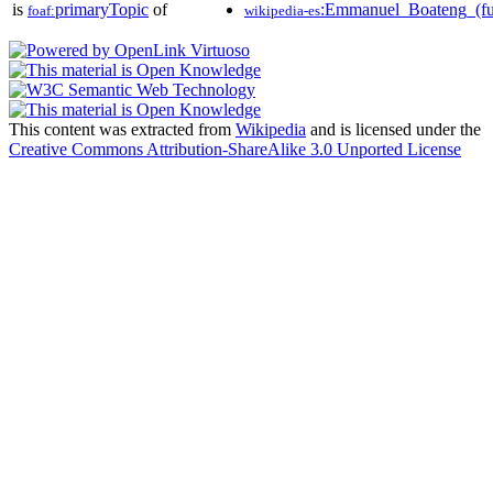
is
primaryTopic
of
:Emmanuel_Boateng_(fu
foaf:
wikipedia-es
This content was extracted from
Wikipedia
and is licensed under the
Creative Commons Attribution-ShareAlike 3.0 Unported License