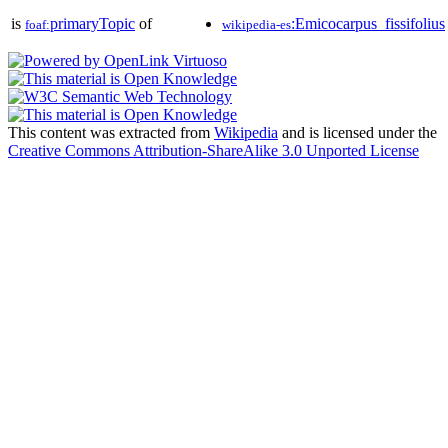
is
primaryTopic
of
:Emicocarpus_fissifolius
foaf:
wikipedia-es
This content was extracted from
Wikipedia
and is licensed under the
Creative Commons Attribution-ShareAlike 3.0 Unported License