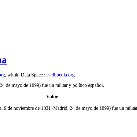
na
org
, within Data Space :
es.dbpedia.org
 de mayo de 1899) fue un militar y político español.
Value
, 9 de noviembre de 1831–Madrid, 24 de mayo de 1899) fue un militar 