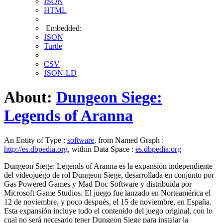
JSON
HTML
Embedded:
JSON
Turtle
CSV
JSON-LD
About:
Dungeon Siege:
Legends of Aranna
An Entity of Type :
software
, from Named Graph :
http://es.dbpedia.org
, within Data Space :
es.dbpedia.org
Dungeon Siege: Legends of Aranna es la expansión independiente
del videojuego de rol Dungeon Siege, desarrollada en conjunto por
Gas Powered Games y Mad Doc Software y distribuida por
Microsoft Game Studios. El juego fue lanzado en Norteamérica el
12 de noviembre, y poco después, el 15 de noviembre, en España.
Esta expansión incluye todo el contenido del juego original, con lo
cual no será necesario tener Dungeon Siege para instalar la