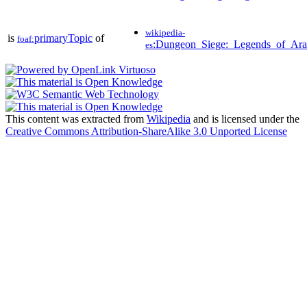
wikipedia-
is
primaryTopic
of
foaf:
:Dungeon_Siege:_Legends_of_Ar
es
This content was extracted from
Wikipedia
and is licensed under the
Creative Commons Attribution-ShareAlike 3.0 Unported License