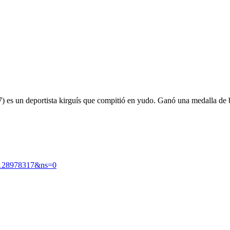
 es un deportista kirguís que compitió en yudo. Ganó una medalla de 
=128978317&ns=0