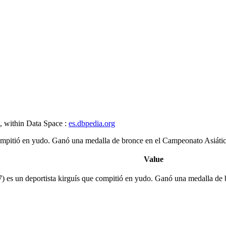
, within Data Space :
es.dbpedia.org
mpitió en yudo. Ganó una medalla de bronce en el Campeonato Asiático
Value
 es un deportista kirguís que compitió en yudo. Ganó una medalla de 