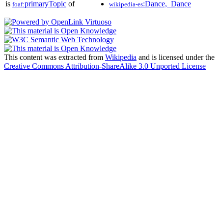
is
primaryTopic
of
:Dance,_Dance
foaf:
wikipedia-es
This content was extracted from
Wikipedia
and is licensed under the
Creative Commons Attribution-ShareAlike 3.0 Unported License