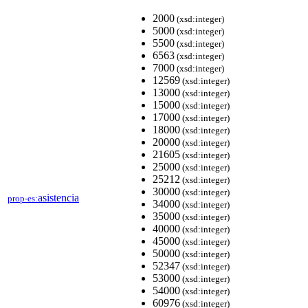
2000
(xsd:integer)
5000
(xsd:integer)
5500
(xsd:integer)
6563
(xsd:integer)
7000
(xsd:integer)
12569
(xsd:integer)
13000
(xsd:integer)
15000
(xsd:integer)
17000
(xsd:integer)
18000
(xsd:integer)
20000
(xsd:integer)
21605
(xsd:integer)
25000
(xsd:integer)
25212
(xsd:integer)
30000
(xsd:integer)
asistencia
prop-es:
34000
(xsd:integer)
35000
(xsd:integer)
40000
(xsd:integer)
45000
(xsd:integer)
50000
(xsd:integer)
52347
(xsd:integer)
53000
(xsd:integer)
54000
(xsd:integer)
60976
(xsd:integer)