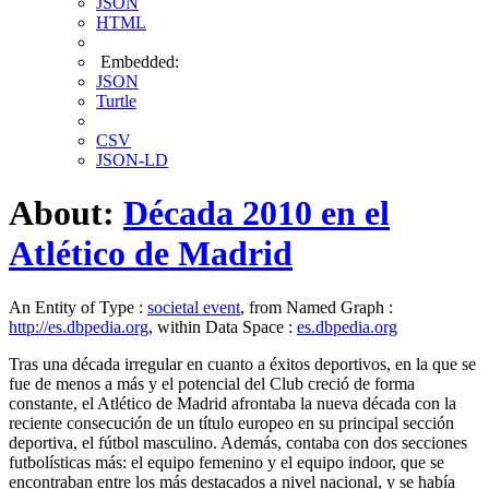
JSON
HTML
Embedded:
JSON
Turtle
CSV
JSON-LD
About:
Década 2010 en el
Atlético de Madrid
An Entity of Type :
societal event
, from Named Graph :
http://es.dbpedia.org
, within Data Space :
es.dbpedia.org
Tras una década irregular en cuanto a éxitos deportivos, en la que se
fue de menos a más y el potencial del Club creció de forma
constante, el Atlético de Madrid afrontaba la nueva década con la
reciente consecución de un título europeo en su principal sección
deportiva, el fútbol masculino. Además, contaba con dos secciones
futbolísticas más: el equipo femenino y el equipo indoor, que se
encontraban entre los más destacados a nivel nacional, y se había