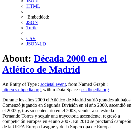
JSON
HTML
Embedded:
JSON
Turtle
CSV
JSON-LD
About:
Década 2000 en el
Atlético de Madrid
An Entity of Type :
societal event
, from Named Graph :
http://es.dbpedia.org
, within Data Space :
es.dbpedia.org
Durante los años 2000 el Atlético de Madrid sufrió grandes altibajos.
Comenzó jugando en Segunda División en el año 2000, ascendió en
el 2002 y, tras su centenario en el 2003, vender a su estrella
Fernando Torres y seguir una trayectoria ascendente, regresó a
competición europea en el año 2007. En 2010 se proclamó campeón
de la UEFA Europa League y de la Supercopa de Europa.