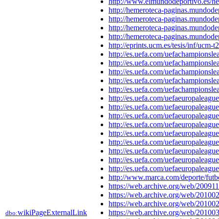
http://www.elmundodeportivo.es
http://hemeroteca-paginas.mund
http://hemeroteca-paginas.mund
http://hemeroteca-paginas.mund
http://hemeroteca-paginas.mund
http://eprints.ucm.es/tesis/inf/
http://es.uefa.com/uefachampio
http://es.uefa.com/uefachampions
http://es.uefa.com/uefachampions
http://es.uefa.com/uefachampions
http://es.uefa.com/uefachampions
http://es.uefa.com/uefaeuropalea
http://es.uefa.com/uefaeuropalea
http://es.uefa.com/uefaeuropalea
http://es.uefa.com/uefaeuropalea
http://es.uefa.com/uefaeuropalea
http://es.uefa.com/uefaeuropalea
http://es.uefa.com/uefaeuropalea
http://es.uefa.com/uefaeuropalea
http://es.uefa.com/uefaeuropalea
http://www.marca.com/deporte/fu
https://web.archive.org/web/2009
https://web.archive.org/web/2010
https://web.archive.org/web/2010
wikiPageExternalLink
https://web.archive.org/web/2010
dbo: