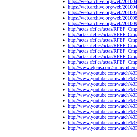
https://web.archive.org/web/2010
https://web.archive.org/web/2010
https://web.archive.org/web/2010
https://web.archive.org/web/2010
https://web.archive.org/web/2010
http://actas.rfef.es/actas/RFE
http://actas.rfef.es/actas/RFE
http://actas.rfef.es/actas/RFE
http://actas.rfef.es/actas/RFE
http://actas.rfef.es/actas/RFE
http://actas.rfef.es/actas/RFE
http://actas.rfef.es/actas/RFE
http://www.elpais.com/archivo/
http://www.youtube.com/watch
http://www.youtube.com/watch%
http://www.youtube.com/watch%
http://www.youtube.com/watch
http://www.youtube.com/watch%
http://www.youtube.com/watch
http://www.youtube.com/watc
http://www.youtube.com/watch
http://www.youtube.com/watch
http://www.youtube.com/watch%3
http://www.youtube.com/watch