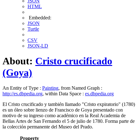
JSON
HTML
Embedded:
JSON
Turtle
CSV
JSON-LD
About:
Cristo crucificado
(Goya)
An Entity of Type :
Painting
, from Named Graph :
http://es.dbpedia.org
, within Data Space :
es.dbpedia.org
El Cristo crucificado y también llamado "Cristo expiratorio" (1780)
es un óleo sobre lienzo de Francisco de Goya presentado con
motivo de su ingreso como académico en la Real Academia de
Bellas Artes de San Fernando el 5 de julio de 1780. Forma parte de
la colección permanente del Museo del Prado.
Property