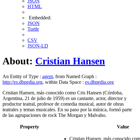
JSON
HTML
Embedded:
JSON
Turtle
CSV
JSON-LD
About:
Cristian Hansen
An Entity of Type :
agent
, from Named Graph :
http://es.dbpedia.org
, within Data Space :
es.dbpedia.org
Cristian Hansen, más conocido como Cris Hansen (Córdoba,
Argentina, 21 de julio de 1959) es un cantante, actor, director y
productor teatral, profesor de comedia musical, autor de obras
teatrales y temas musicales. En su paso por la música, formó parte
de las agrupaciones de rock The Morgan y Malvaho.
Property
Value
Cristian Hansen, más conocido co