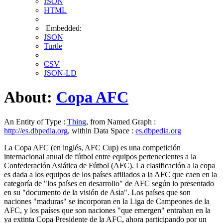
JSON
HTML
Embedded:
JSON
Turtle
CSV
JSON-LD
About:
Copa AFC
An Entity of Type :
Thing
, from Named Graph :
http://es.dbpedia.org
, within Data Space :
es.dbpedia.org
La Copa AFC (en inglés, AFC Cup) es una competición
internacional anual de fútbol entre equipos pertenecientes a la
Confederación Asiática de Fútbol (AFC). La clasificación a la copa
es dada a los equipos de los países afiliados a la AFC que caen en la
categoría de "los países en desarrollo" de AFC según lo presentado
en su "documento de la visión de Asia".​ Los países que son
naciones "maduras" se incorporan en la Liga de Campeones de la
AFC, y los países que son naciones "que emergen" entraban en la
ya extinta Copa Presidente de la AFC, ahora participando por un