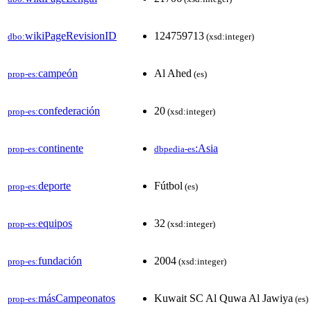
wikiPageRevisionID
124759713
dbo:
(xsd:integer)
campeón
Al Ahed
prop-es:
(es)
confederación
20
prop-es:
(xsd:integer)
continente
:Asia
prop-es:
dbpedia-es
deporte
Fútbol
prop-es:
(es)
equipos
32
prop-es:
(xsd:integer)
fundación
2004
prop-es:
(xsd:integer)
másCampeonatos
Kuwait SC Al Quwa Al Jawiya
prop-es:
(es)