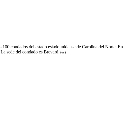
os 100 condados del estado estadounidense de Carolina del Norte. En
 La sede del condado es Brevard.​
(es)