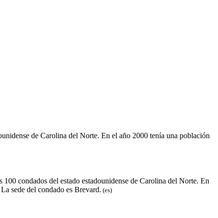
ounidense de Carolina del Norte. En el año 2000 tenía una población
os 100 condados del estado estadounidense de Carolina del Norte. En
 La sede del condado es Brevard.​
(es)