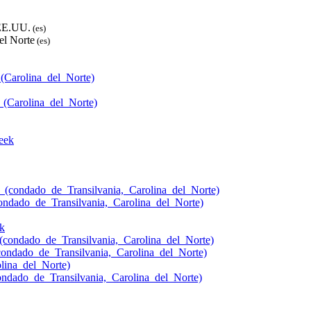
 EE.UU.
(es)
el Norte
(es)
(Carolina_del_Norte)
(Carolina_del_Norte)
eek
r_(condado_de_Transilvania,_Carolina_del_Norte)
ondado_de_Transilvania,_Carolina_del_Norte)
k
(condado_de_Transilvania,_Carolina_del_Norte)
ondado_de_Transilvania,_Carolina_del_Norte)
lina_del_Norte)
ndado_de_Transilvania,_Carolina_del_Norte)