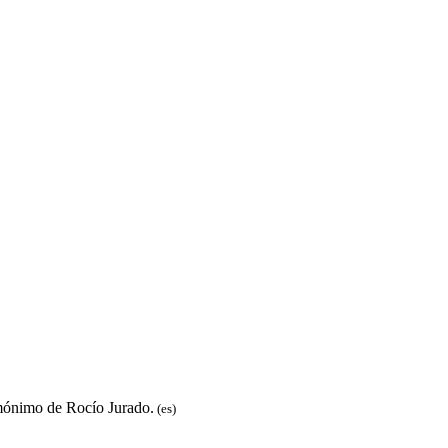
mónimo de Rocío Jurado.
(es)