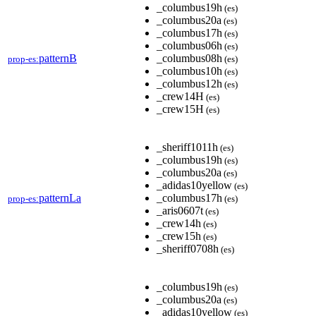
_columbus19h
(es)
_columbus20a
(es)
_columbus17h
(es)
_columbus06h
(es)
patternB
_columbus08h
prop-es:
(es)
_columbus10h
(es)
_columbus12h
(es)
_crew14H
(es)
_crew15H
(es)
_sheriff1011h
(es)
_columbus19h
(es)
_columbus20a
(es)
_adidas10yellow
(es)
patternLa
_columbus17h
prop-es:
(es)
_aris0607t
(es)
_crew14h
(es)
_crew15h
(es)
_sheriff0708h
(es)
_columbus19h
(es)
_columbus20a
(es)
_adidas10yellow
(es)