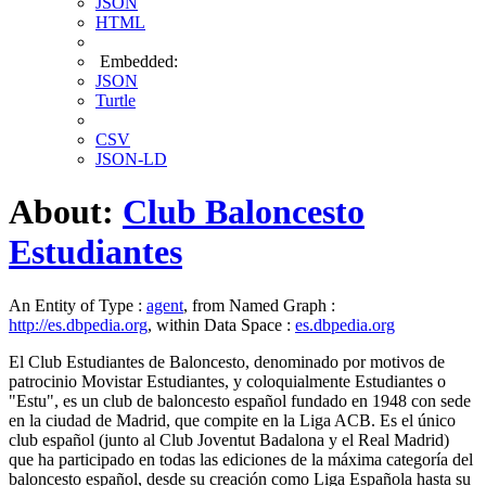
JSON
HTML
Embedded:
JSON
Turtle
CSV
JSON-LD
About:
Club Baloncesto
Estudiantes
An Entity of Type :
agent
, from Named Graph :
http://es.dbpedia.org
, within Data Space :
es.dbpedia.org
El Club Estudiantes de Baloncesto, denominado por motivos de
patrocinio Movistar Estudiantes, y coloquialmente Estudiantes o
"Estu", es un club de baloncesto español fundado en 1948 con sede
en la ciudad de Madrid, que compite en la Liga ACB. Es el único
club español (junto al Club Joventut Badalona y el Real Madrid)
que ha participado en todas las ediciones de la máxima categoría del
baloncesto español, desde su creación como Liga Española hasta su