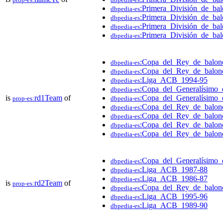
:Primera_División_de_ba
dbpedia-es
:Primera_División_de_ba
dbpedia-es
:Primera_División_de_ba
dbpedia-es
:Primera_División_de_ba
dbpedia-es
:Copa_del_Rey_de_balon
dbpedia-es
:Copa_del_Rey_de_balon
dbpedia-es
:Liga_ACB_1994-95
dbpedia-es
:Copa_del_Generalísimo_
dbpedia-es
is
rd1Team
of
:Copa_del_Generalísimo_
prop-es:
dbpedia-es
:Copa_del_Rey_de_balon
dbpedia-es
:Copa_del_Rey_de_balon
dbpedia-es
:Copa_del_Rey_de_balon
dbpedia-es
:Copa_del_Rey_de_balon
dbpedia-es
:Copa_del_Generalísimo_
dbpedia-es
:Liga_ACB_1987-88
dbpedia-es
:Liga_ACB_1986-87
dbpedia-es
is
rd2Team
of
prop-es:
:Copa_del_Rey_de_balon
dbpedia-es
:Liga_ACB_1995-96
dbpedia-es
:Liga_ACB_1989-90
dbpedia-es