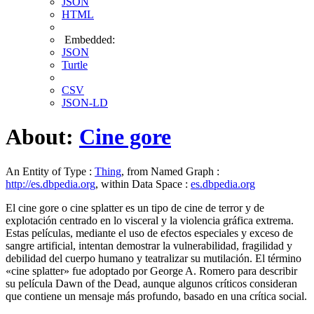
JSON
HTML
Embedded:
JSON
Turtle
CSV
JSON-LD
About:
Cine gore
An Entity of Type :
Thing
, from Named Graph :
http://es.dbpedia.org
, within Data Space :
es.dbpedia.org
El cine gore o cine splatter es un tipo de cine de terror y de
explotación centrado en lo visceral y la violencia gráfica extrema.
Estas películas, mediante el uso de efectos especiales y exceso de
sangre artificial, intentan demostrar la vulnerabilidad, fragilidad y
debilidad del cuerpo humano y teatralizar su mutilación. El término
«cine splatter» fue adoptado por George A. Romero para describir
su película Dawn of the Dead, aunque algunos críticos consideran
que contiene un mensaje más profundo, basado en una crítica social.​