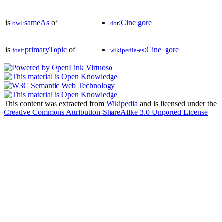
is
sameAs
of
:Cine gore
owl:
dbr
is
primaryTopic
of
:Cine_gore
foaf:
wikipedia-es
This content was extracted from
Wikipedia
and is licensed under the
Creative Commons Attribution-ShareAlike 3.0 Unported License