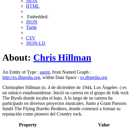
JSON
HTML
Embedded:
JSON
Turtle
CSV
JSON-LD
About:
Chris Hillman
An Entity of Type :
agent
, from Named Graph :
http://es.dbpedia.org
, within Data Space :
es.dbpedia.org
Christopher Hillman (n. 4 de diciembre de 1944, Los Ángeles -) es
un músico estadounidense. Inició su carrera en el grupo de folk rock
The Byrds donde tocaba el bajo. A lo largo de su carrera ha
participado en diversos proyectos musicales. Junto a Gram Parsons
fundó The Flying Burrito Brothers, donde comenzó a formar su
reputación como pionero del Country rock.
Property
Value