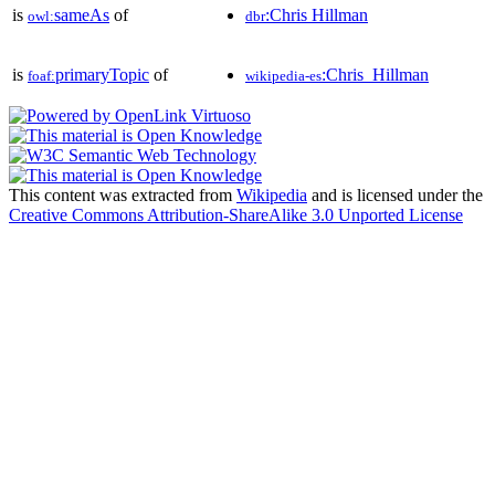
is
sameAs
of
:Chris Hillman
owl:
dbr
is
primaryTopic
of
:Chris_Hillman
foaf:
wikipedia-es
This content was extracted from
Wikipedia
and is licensed under the
Creative Commons Attribution-ShareAlike 3.0 Unported License