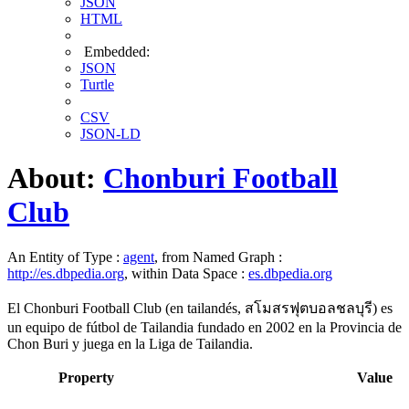
JSON
HTML
Embedded:
JSON
Turtle
CSV
JSON-LD
About:
Chonburi Football
Club
An Entity of Type :
agent
, from Named Graph :
http://es.dbpedia.org
, within Data Space :
es.dbpedia.org
El Chonburi Football Club (en tailandés, สโมสรฟุตบอลชลบุรี) es
un equipo de fútbol de Tailandia fundado en 2002 en la Provincia de
Chon Buri y juega en la Liga de Tailandia.
Property
Value