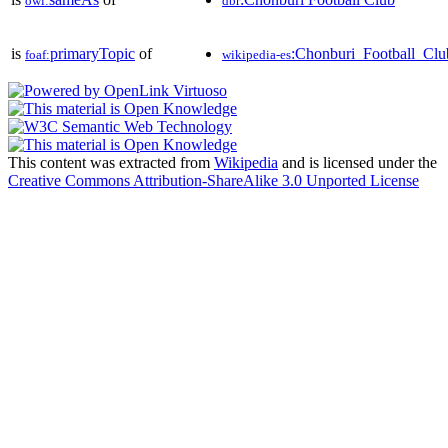
owl:
dbr
is
primaryTopic
of
:Chonburi_Football_Clu
foaf:
wikipedia-es
This content was extracted from
Wikipedia
and is licensed under the
Creative Commons Attribution-ShareAlike 3.0 Unported License