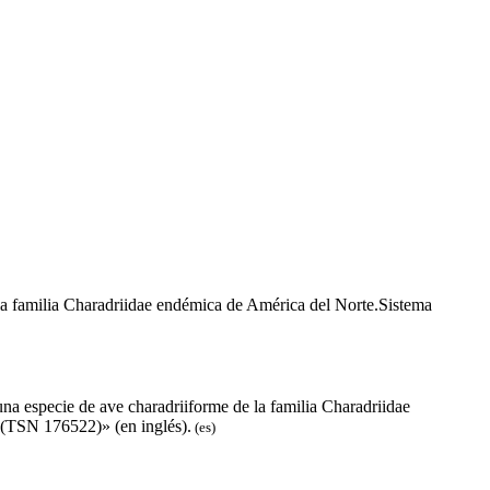
e la familia Charadriidae endémica de América del Norte.Sistema
una especie de ave charadriiforme de la familia Charadriidae
(TSN 176522)» (en inglés).
(es)