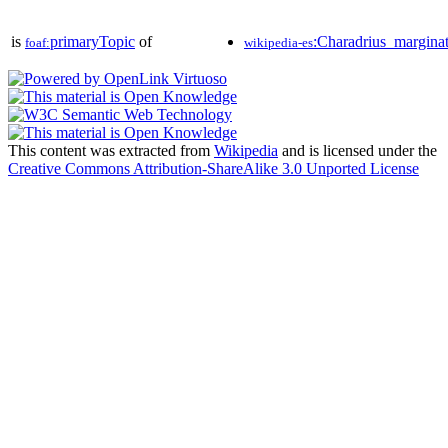
is
primaryTopic
of
:Charadrius_margina
foaf:
wikipedia-es
This content was extracted from
Wikipedia
and is licensed under the
Creative Commons Attribution-ShareAlike 3.0 Unported License