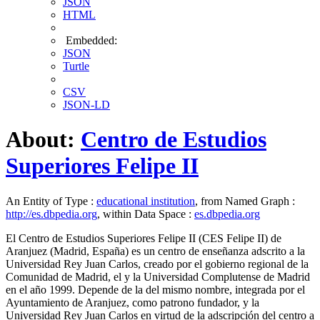
JSON
HTML
Embedded:
JSON
Turtle
CSV
JSON-LD
About:
Centro de Estudios
Superiores Felipe II
An Entity of Type :
educational institution
, from Named Graph :
http://es.dbpedia.org
, within Data Space :
es.dbpedia.org
El Centro de Estudios Superiores Felipe II (CES Felipe II) de
Aranjuez (Madrid, España) es un centro de enseñanza adscrito a la
Universidad Rey Juan Carlos, creado por el gobierno regional de la
Comunidad de Madrid, el y la Universidad Complutense de Madrid
en el año 1999. Depende de la del mismo nombre, integrada por el
Ayuntamiento de Aranjuez, como patrono fundador, y la
Universidad Rey Juan Carlos en virtud de la adscripción del centro a