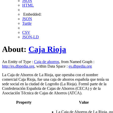
JSON
HTML
Embedded:
JSON
Turtle
CSV
JSON-LD
About:
Caja Rioja
An Entity of Type :
Caja de ahorros
, from Named Graph :
http://es.dbpedia.org
, within Data Space :
es.dbpedia.org
La Caja de Ahorros de La Rioja, que operaba con el nombre
comercial Caja Rioja, fue una caja de ahorros española que tenía su
sede social en la ciudad de Logroño (La Rioja). Formó parte de la
Confederación Española de Cajas de Ahorros (CECA) y de la
Asociación Técnica de Cajas de Ahorros (ATCA).
Property
Value
La Caja de Ahorros de La Rioja, q