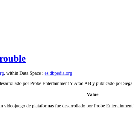
rouble
org
, within Data Space :
es.dbpedia.org
desarrollado por Probe Entertainment Y Atod AB y publicado por Seg
Value
n videojuego de plataformas fue desarrollado por Probe Entertainme