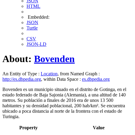
JSON
HTML
Embedded:
JSON
Turtle
CSV
JSON-LD
About:
Bovenden
An Entity of Type :
Location
, from Named Graph :
http://es.dbpedia.org
, within Data Space :
es.dbpedia.org
Bovenden es un municipio situado en el distrito de Gotinga, en el
estado federado de Baja Sajonia (Alemania), a una altitud de 140
metros. Su población a finales de 2016 era de unos 13 500
habitantes y su densidad poblacional, 200 hab/km².​​ Se encuentra
ubicado a poca distancia al norte de la frontera con el estado de
Turingia.
Property
Value