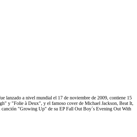
 fue lanzado a nivel mundial el 17 de noviembre de 2009, contiene 15
h" y "Folie à Deux", y el famoso cover de Michael Jackson, Beat It,
 canción "Growing Up" de su EP Fall Out Boy´s Evening Out With