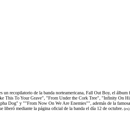
es un recopilatorio de la banda norteamericana, Fall Out Boy, el álbum
ke This To Your Grave", "From Under the Cork Tree", "Infinity On Hig
Alpha Dog" y ""From Now On We Are Enemies"", además de la famosa
 se liberó mediante la página oficial de la banda el día 12 de octubre.
(es)