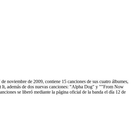
17 de noviembre de 2009, contiene 15 canciones de sus cuatro álbumes,
at It, además de dos nuevas canciones: "Alpha Dog" y ""From Now
iones se liberó mediante la página oficial de la banda el día 12 de