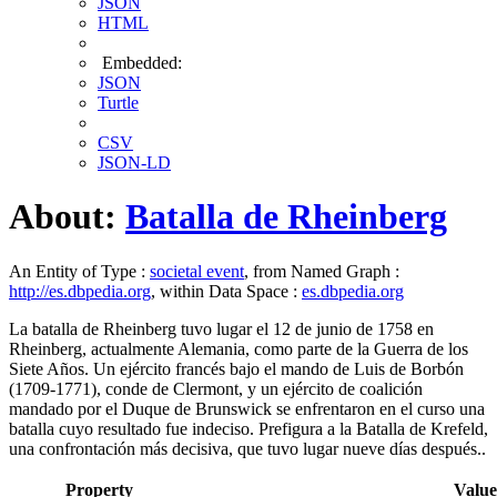
JSON
HTML
Embedded:
JSON
Turtle
CSV
JSON-LD
About:
Batalla de Rheinberg
An Entity of Type :
societal event
, from Named Graph :
http://es.dbpedia.org
, within Data Space :
es.dbpedia.org
La batalla de Rheinberg tuvo lugar el 12 de junio de 1758 en
Rheinberg, actualmente Alemania, como parte de la Guerra de los
Siete Años. Un ejército francés bajo el mando de Luis de Borbón
(1709-1771), conde de Clermont, y un ejército de coalición
mandado por el Duque de Brunswick se enfrentaron en el curso una
batalla cuyo resultado fue indeciso. Prefigura a la Batalla de Krefeld,
una confrontación más decisiva, que tuvo lugar nueve días después.​.
Property
Value