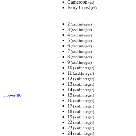
Cameroon
(es)
Ivory Coast
(es)
2
(xsd:integer)
3
(xsd:integer)
4
(xsd:integer)
5
(xsd:integer)
6
(xsd:integer)
7
(xsd:integer)
8
(xsd:integer)
9
(xsd:integer)
10
(xsd:integer)
11
(xsd:integer)
12
(xsd:integer)
13
(xsd:integer)
14
(xsd:integer)
no
15
prop-es:
(xsd:integer)
16
(xsd:integer)
17
(xsd:integer)
18
(xsd:integer)
19
(xsd:integer)
22
(xsd:integer)
23
(xsd:integer)
24
(xsd:integer)