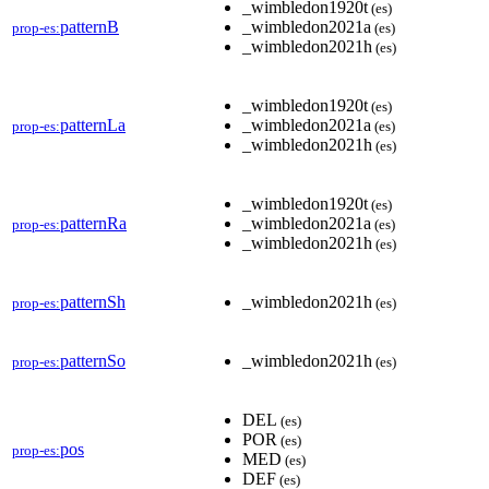
_wimbledon1920t
(es)
patternB
_wimbledon2021a
prop-es:
(es)
_wimbledon2021h
(es)
_wimbledon1920t
(es)
patternLa
_wimbledon2021a
prop-es:
(es)
_wimbledon2021h
(es)
_wimbledon1920t
(es)
patternRa
_wimbledon2021a
prop-es:
(es)
_wimbledon2021h
(es)
patternSh
_wimbledon2021h
prop-es:
(es)
patternSo
_wimbledon2021h
prop-es:
(es)
DEL
(es)
POR
(es)
pos
prop-es:
MED
(es)
DEF
(es)