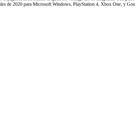
nales de 2020 para Microsoft Windows, PlayStation 4, Xbox One, y Goog