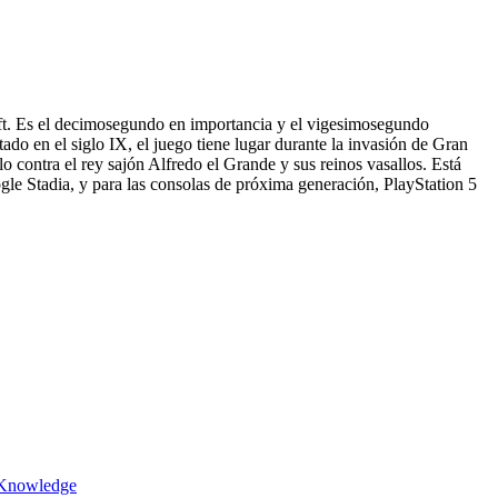
oft. Es el decimosegundo en importancia y el vigesimosegundo
do en el siglo IX, el juego tiene lugar durante la invasión de Gran
o contra el rey sajón Alfredo el Grande y sus reinos vasallos. Está
le Stadia, y para las consolas de próxima generación, PlayStation 5