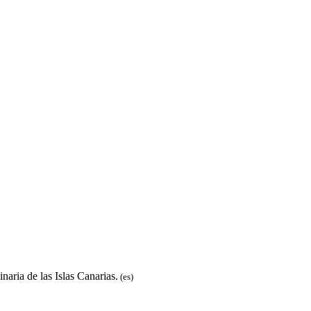
naria de las Islas Canarias.
(es)