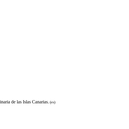
naria de las Islas Canarias.
(es)