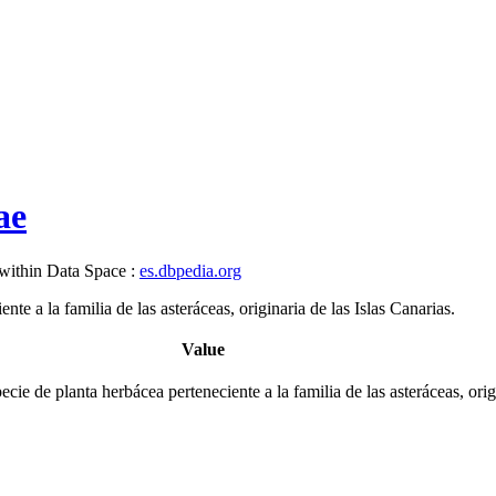
ae
 within Data Space :
es.dbpedia.org
e a la familia de las asteráceas, originaria de las Islas Canarias.
Value
ie de planta herbácea perteneciente a la familia de las asteráceas, origi