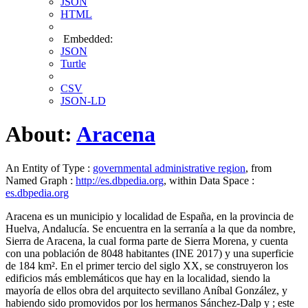
JSON
HTML
Embedded:
JSON
Turtle
CSV
JSON-LD
About:
Aracena
An Entity of Type :
governmental administrative region
, from
Named Graph :
http://es.dbpedia.org
, within Data Space :
es.dbpedia.org
Aracena es un municipio y localidad de España, en la provincia de
Huelva, Andalucía. Se encuentra en la serranía a la que da nombre,
Sierra de Aracena, la cual forma parte de Sierra Morena, y cuenta
con una población de 8048 habitantes (INE 2017) y una superficie
de 184 km². En el primer tercio del siglo XX, se construyeron los
edificios más emblemáticos que hay en la localidad, siendo la
mayoría de ellos obra del arquitecto sevillano Aníbal González, y
habiendo sido promovidos por los hermanos Sánchez-Dalp y ; este