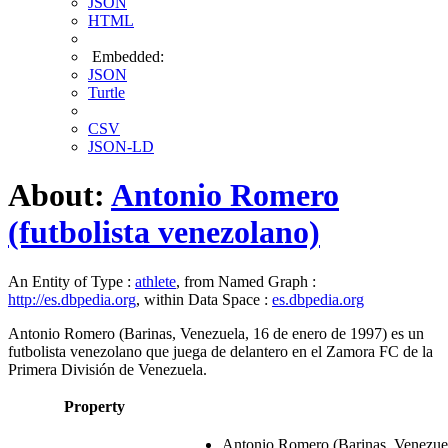
JSON
HTML
Embedded:
JSON
Turtle
CSV
JSON-LD
About:
Antonio Romero
(futbolista venezolano)
An Entity of Type :
athlete
, from Named Graph :
http://es.dbpedia.org
, within Data Space :
es.dbpedia.org
Antonio Romero (Barinas, Venezuela, 16 de enero de 1997) es un
futbolista venezolano que juega de delantero en el Zamora FC de la
Primera División de Venezuela.
Property
Antonio Romero (Barinas, Venezuela