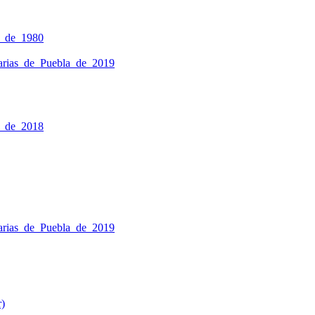
a_de_1980
inarias_de_Puebla_de_2019
a_de_2018
inarias_de_Puebla_de_2019
r)