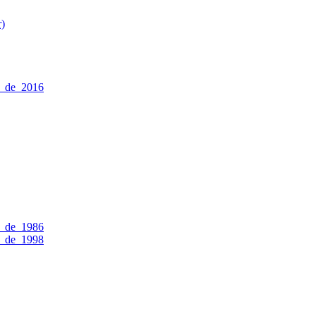
r)
a_de_2016
a_de_1986
a_de_1998