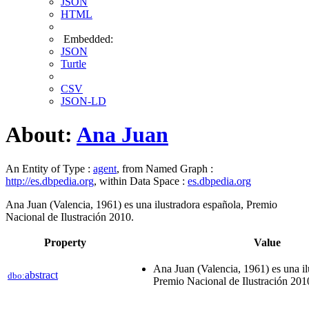
JSON
HTML
Embedded:
JSON
Turtle
CSV
JSON-LD
About:
Ana Juan
An Entity of Type :
agent
, from Named Graph :
http://es.dbpedia.org
, within Data Space :
es.dbpedia.org
Ana Juan (Valencia, 1961) es una ilustradora española, Premio
Nacional de Ilustración 2010.
Property
Value
Ana Juan (Valencia, 1961) es una il
abstract
dbo:
Premio Nacional de Ilustración 201