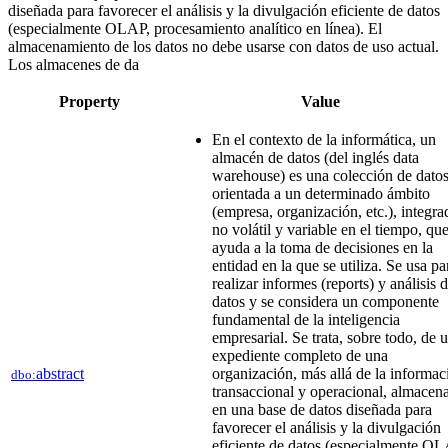
diseñada para favorecer el análisis y la divulgación eficiente de datos
(especialmente OLAP, procesamiento analítico en línea). El
almacenamiento de los datos no debe usarse con datos de uso actual.
Los almacenes de da
Property
Value
En el contexto de la informática, un
almacén de datos (del inglés data
warehouse) es una colección de dato
orientada a un determinado ámbito
(empresa, organización, etc.), integra
no volátil y variable en el tiempo, qu
ayuda a la toma de decisiones en la
entidad en la que se utiliza. Se usa pa
realizar informes (reports) y análisis 
datos​ y se considera un componente
fundamental de la inteligencia
empresarial.​ Se trata, sobre todo, de 
expediente completo de una
abstract
organización, más allá de la informac
dbo:
transaccional y operacional, almacen
en una base de datos diseñada para
favorecer el análisis y la divulgación
eficiente de datos (especialmente OL