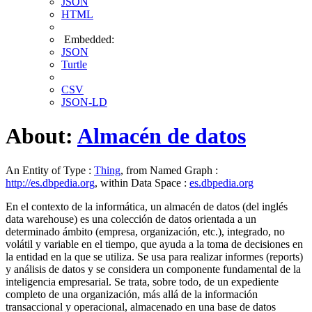
JSON
HTML
Embedded:
JSON
Turtle
CSV
JSON-LD
About:
Almacén de datos
An Entity of Type :
Thing
, from Named Graph :
http://es.dbpedia.org
, within Data Space :
es.dbpedia.org
En el contexto de la informática, un almacén de datos (del inglés
data warehouse) es una colección de datos orientada a un
determinado ámbito (empresa, organización, etc.), integrado, no
volátil y variable en el tiempo, que ayuda a la toma de decisiones en
la entidad en la que se utiliza. Se usa para realizar informes (reports)
y análisis de datos​ y se considera un componente fundamental de la
inteligencia empresarial.​ Se trata, sobre todo, de un expediente
completo de una organización, más allá de la información
transaccional y operacional, almacenado en una base de datos