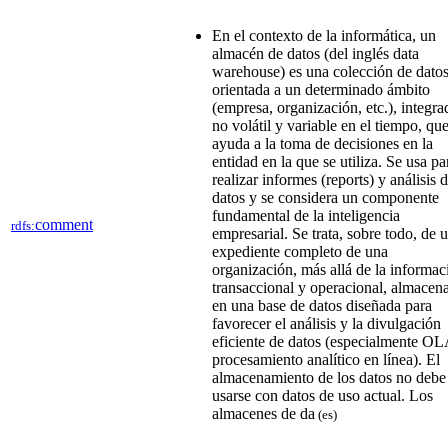
En el contexto de la informática, un
almacén de datos (del inglés data
warehouse) es una colección de dato
orientada a un determinado ámbito
(empresa, organización, etc.), integra
no volátil y variable en el tiempo, qu
ayuda a la toma de decisiones en la
entidad en la que se utiliza. Se usa pa
realizar informes (reports) y análisis 
datos​ y se considera un componente
fundamental de la inteligencia
comment
rdfs:
empresarial.​ Se trata, sobre todo, de 
expediente completo de una
organización, más allá de la informac
transaccional y operacional, almacen
en una base de datos diseñada para
favorecer el análisis y la divulgación
eficiente de datos (especialmente OL
procesamiento analítico en línea). El
almacenamiento de los datos no debe
usarse con datos de uso actual. Los
almacenes de da
(es)