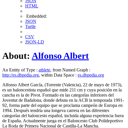
JSON
HTML
Embedded:
JSON
Turtle
CSV
JSON-LD
About:
Alfonso Albert
An Entity of Type :
athlete
, from Named Graph :
http://es.dbpedia.org
, within Data Space :
es.dbpedia.org
Alfonso Albert García, (Torrente (Valencia), 22 de mayo de 1973),
es un baloncestista español que mide 211 cm y cuya posición en la
cancha es la de Pivot. Formado en las categorías inferiores del
Joventut de Badalona, donde debuta en la ACB la temporada 1991-
92, forma parte del equipo que se proclama campeón de Europa en
1994. Después tendría una longeva carrera en las diferentes
categorías del baloncesto español, incluida alguna experiencia fuera
de España. Actualmente juega en el Baloncesto Club Polideportivo
La Roda de Primera Nacional de Castilla-La Mancha.​