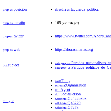
posición
:Izquierda_política
prop-es:
dbpedia-es
tamaño
165
prop-es:
(xsd:integer)
twitter
https://www.twitter.com/AhoraCana
prop-es:
web
https://ahoracanarias.org
prop-es:
:Partidos_nacionalistas_c
category-es
subject
dct:
:Partidos_políticos_de_Ca
category-es
:Thing
owl
:Organization
schema
:Agent
dul
:SocialPerson
dul
:Q24229398
wikidata
type
rdf:
:Q43229
wikidata
:Q7278
wikidata