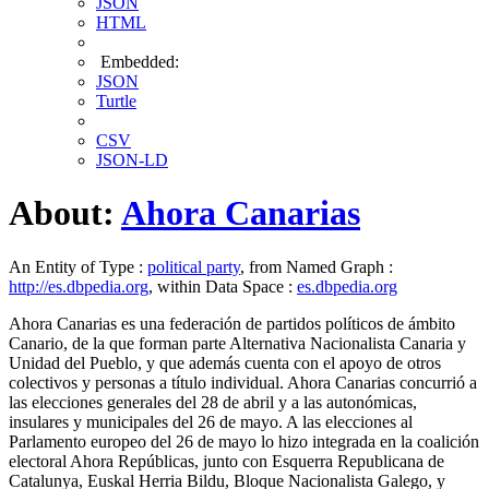
JSON
HTML
Embedded:
JSON
Turtle
CSV
JSON-LD
About:
Ahora Canarias
An Entity of Type :
political party
, from Named Graph :
http://es.dbpedia.org
, within Data Space :
es.dbpedia.org
Ahora Canarias es una federación​ de partidos políticos de ámbito
Canario, de la que forman parte Alternativa Nacionalista Canaria y
Unidad del Pueblo, y que además cuenta con el apoyo de otros
colectivos y personas a título individual.​ Ahora Canarias concurrió a
las elecciones generales del 28 de abril y a las autonómicas,
insulares y municipales del 26 de mayo. A las elecciones al
Parlamento europeo del 26 de mayo lo hizo integrada en la coalición
electoral Ahora Repúblicas,​ junto con Esquerra Republicana de
Catalunya, Euskal Herria Bildu, Bloque Nacionalista Galego, y