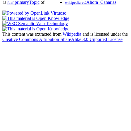
is
primaryTopic
of
:Ahora_Canarias
foaf:
wikipedia-es
This content was extracted from
Wikipedia
and is licensed under the
Creative Commons Attribution-ShareAlike 3.0 Unported License