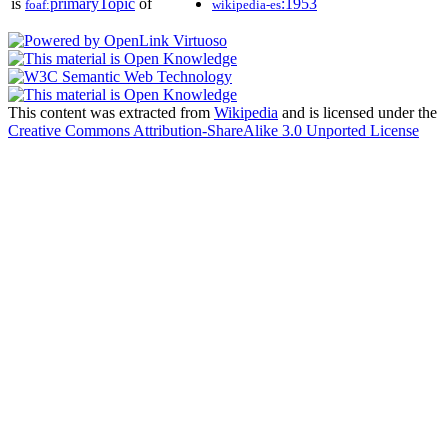
is
primaryTopic
of
:1953
foaf:
wikipedia-es
This content was extracted from
Wikipedia
and is licensed under the
Creative Commons Attribution-ShareAlike 3.0 Unported License