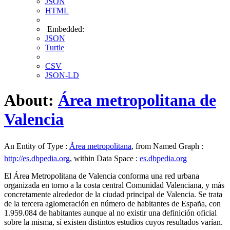
JSON
HTML
Embedded:
JSON
Turtle
CSV
JSON-LD
About:
Área metropolitana de
Valencia
An Entity of Type :
Ãrea metropolitana
, from Named Graph :
http://es.dbpedia.org
, within Data Space :
es.dbpedia.org
El Área Metropolitana de Valencia conforma una red urbana
organizada en torno a la costa central Comunidad Valenciana, y más
concretamente alrededor de la ciudad principal de Valencia. Se trata
de la tercera aglomeración en número de habitantes de España, con
1.959.084 de habitantes aunque al no existir una definición oficial
sobre la misma, sí existen distintos estudios cuyos resultados varían.